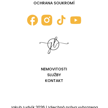
OCHRANA SOUKROMÍ
NEMOVITOSTI
SLUŽBY
KONTAKT
Jakub Ludvík 2026 | Všechná práva vyhrazena