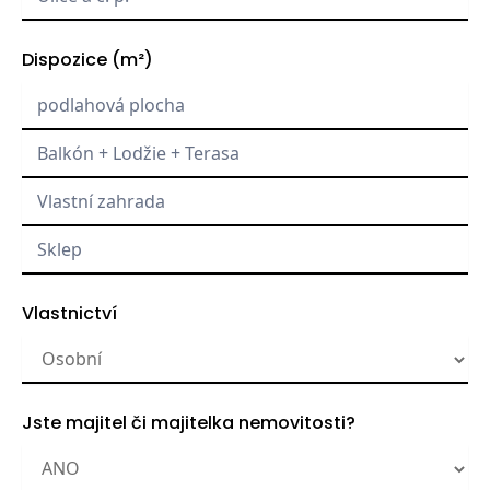
Dispozice
(m²)
Vlastnictví
Jste majitel či majitelka nemovitosti?