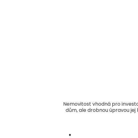
Nemovitost vhodná pro investory
dům, ale drobnou úpravou jej 