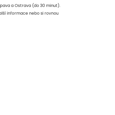
Opava a Ostrava (do 30 minut).
lší informace nebo si rovnou