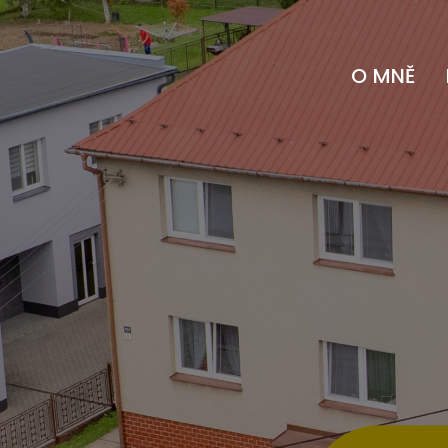
O MNĚ