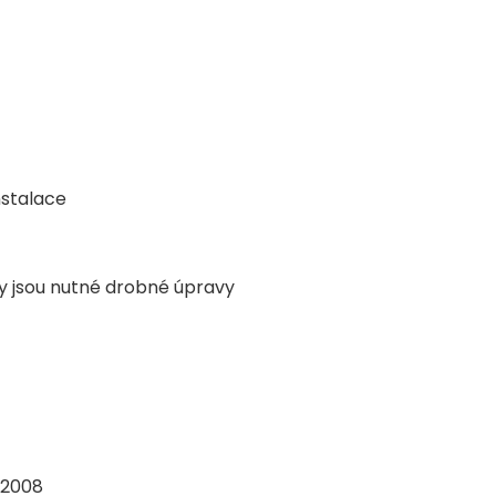
nstalace
y jsou nutné drobné úpravy
 2008