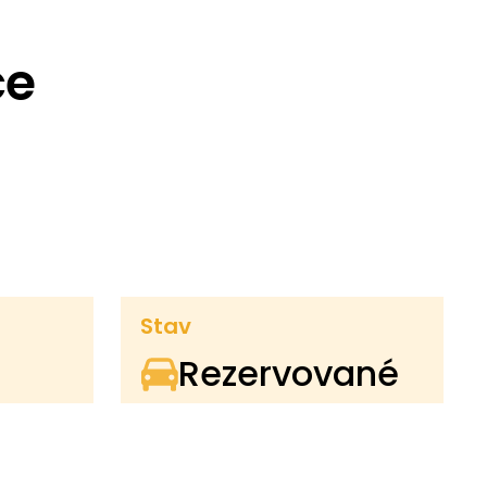
ce
Stav
Rezervované