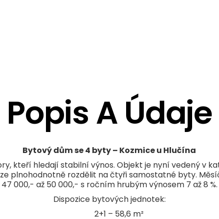
Popis A Údaje
Bytový dům se 4 byty – Kozmice u Hlučína
, kteří hledají stabilní výnos. Objekt je nyní vedený v k
lze plnohodnotně rozdělit na čtyři samostatné byty. Měsí
47 000,- až 50 000,- s ročním hrubým výnosem 7 až 8 %.
Dispozice bytových jednotek:
2+1 – 58,6 m²