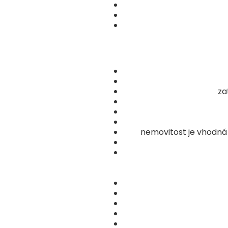
za
nemovitost je vhodná 