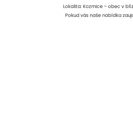
Lokalita: Kozmice – obec v bl
Pokud vás naše nabídka zauj