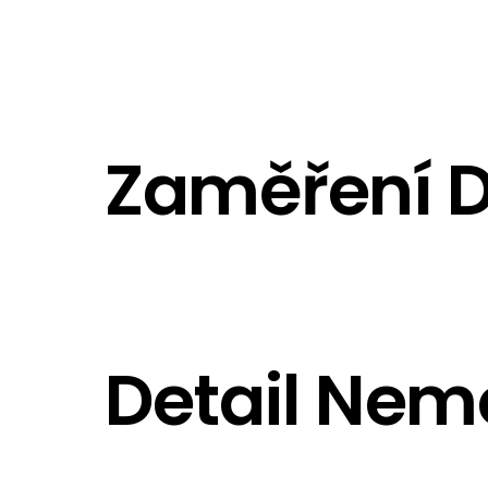
Zaměření 
Detail Nemo