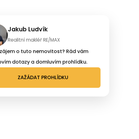
Jakub Ludvík
Realitní makléř RE/MAX
zájem o tuto nemovitost? Rád vám
vím dotazy a domluvím prohlídku.
ZAŽÁDAT PROHLÍDKU